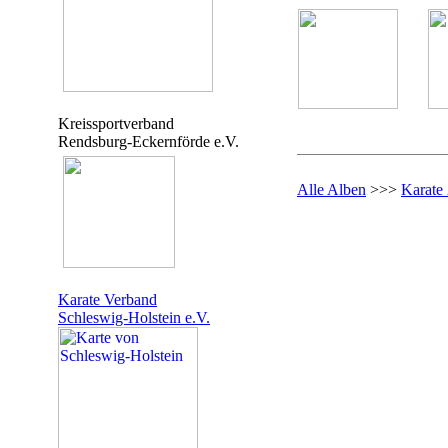
Kreissportverband
Rendsburg-Eckernförde e.V.
Alle Alben
>>>
Karate
Karate Verband
Schleswig-Holstein e.V.