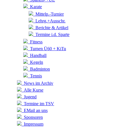
Karate
Mittelp.-Turnier
Lehrg.+Ausschr.
Berichte & Artikel
Termine i.d. Sparte
Fitness
Turnen Ü60 + KiTu
Handball
Kegeln
Badminton
Tennis
News im Archiv
Alle Kurse
Jugend
Termine im TSV
EMail an uns
Sponsoren
Impressum